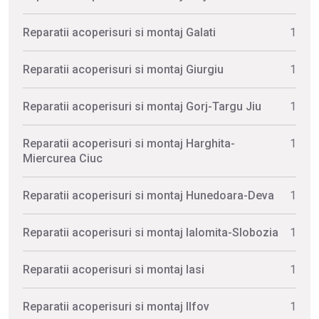
Reparatii acoperisuri si montaj Galati
1
Reparatii acoperisuri si montaj Giurgiu
1
Reparatii acoperisuri si montaj Gorj-Targu Jiu
1
Reparatii acoperisuri si montaj Harghita-
1
Miercurea Ciuc
Reparatii acoperisuri si montaj Hunedoara-Deva
1
Reparatii acoperisuri si montaj Ialomita-Slobozia
1
Reparatii acoperisuri si montaj Iasi
1
Reparatii acoperisuri si montaj Ilfov
1