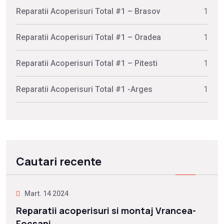
Reparatii Acoperisuri Total #1 – Brasov
1
Reparatii Acoperisuri Total #1 – Oradea
1
Reparatii Acoperisuri Total #1 – Pitesti
1
Reparatii Acoperisuri Total #1 -Arges
1
Cautari recente
Mart. 14 2024
Reparatii acoperisuri si montaj Vrancea-
Focsani