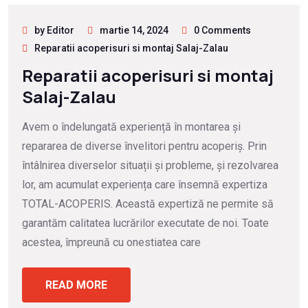
by Editor
martie 14, 2024
0 Comments
Reparatii acoperisuri si montaj Salaj-Zalau
Reparatii acoperisuri si montaj
Salaj-Zalau
Avem o îndelungată experiență în montarea și
repararea de diverse învelitori pentru acoperiș. Prin
întâlnirea diverselor situații și probleme, și rezolvarea
lor, am acumulat experiența care însemnă expertiza
TOTAL-ACOPERIS. Această expertiză ne permite să
garantăm calitatea lucrărilor executate de noi. Toate
acestea, împreună cu onestiatea care
READ MORE