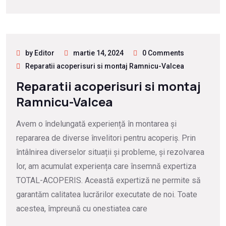
by Editor
martie 14, 2024
0 Comments
Reparatii acoperisuri si montaj Ramnicu-Valcea
Reparatii acoperisuri si montaj
Ramnicu-Valcea
Avem o îndelungată experiență în montarea și
repararea de diverse învelitori pentru acoperiș. Prin
întâlnirea diverselor situații și probleme, și rezolvarea
lor, am acumulat experiența care însemnă expertiza
TOTAL-ACOPERIS. Această expertiză ne permite să
garantăm calitatea lucrărilor executate de noi. Toate
acestea, împreună cu onestiatea care