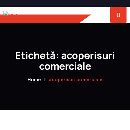
Etichetă:
acoperisuri
comerciale
Home
acoperisuri comerciale