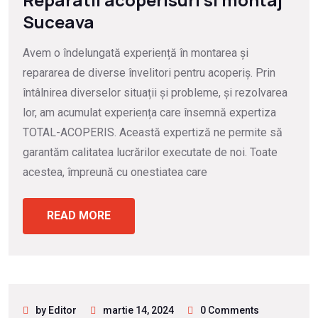
Suceava
Avem o îndelungată experiență în montarea și
repararea de diverse învelitori pentru acoperiș. Prin
întâlnirea diverselor situații și probleme, și rezolvarea
lor, am acumulat experiența care însemnă expertiza
TOTAL-ACOPERIS. Această expertiză ne permite să
garantăm calitatea lucrărilor executate de noi. Toate
acestea, împreună cu onestiatea care
READ MORE
by Editor
martie 14, 2024
0 Comments