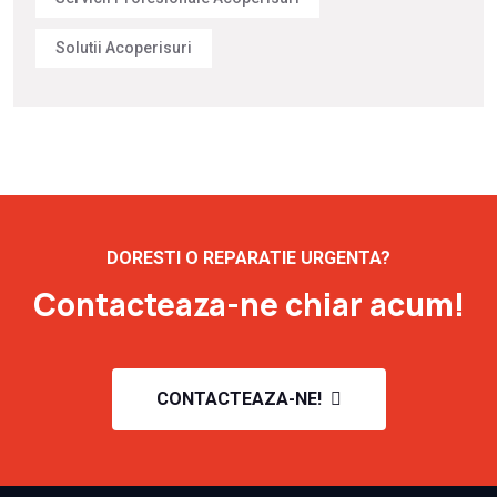
Solutii Acoperisuri
DORESTI O REPARATIE URGENTA?
Contacteaza-ne chiar acum!
CONTACTEAZA-NE!