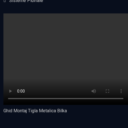
Sisteme Pluviale
Ghid Montaj Tigla Metalica Bilka