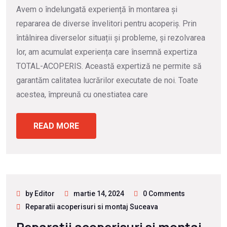
Avem o îndelungată experiență în montarea și
repararea de diverse învelitori pentru acoperiș. Prin
întâlnirea diverselor situații și probleme, și rezolvarea
lor, am acumulat experiența care însemnă expertiza
TOTAL-ACOPERIS. Această expertiză ne permite să
garantăm calitatea lucrărilor executate de noi. Toate
acestea, împreună cu onestiatea care
READ MORE
by Editor
martie 14, 2024
0 Comments
Reparatii acoperisuri si montaj Suceava
Reparatii acoperisuri si montaj