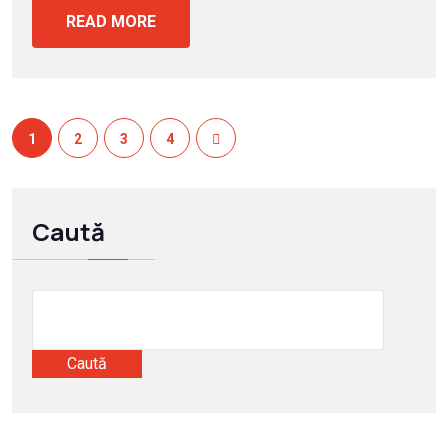
READ MORE
1
2
3
4
Caută
Caută