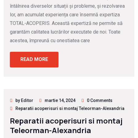
întâlnirea diverselor situații și probleme, și rezolvarea
lor, am acumulat experiența care însemnă expertiza
TOTAL-ACOPERIS. Această expertiză ne permite să
garantăm calitatea lucrărilor executate de noi. Toate
acestea, împreună cu onestiatea care
READ MORE
by Editor
martie 14, 2024
0 Comments
Reparatii acoperisuri si montaj Teleorman-Alexandria
Reparatii acoperisuri si montaj
Teleorman-Alexandria