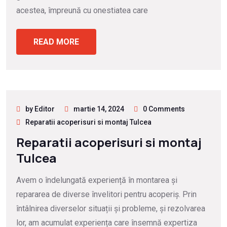
acestea, împreună cu onestiatea care
READ MORE
by Editor
martie 14, 2024
0 Comments
Reparatii acoperisuri si montaj Tulcea
Reparatii acoperisuri si montaj
Tulcea
Avem o îndelungată experiență în montarea și
repararea de diverse învelitori pentru acoperiș. Prin
întâlnirea diverselor situații și probleme, și rezolvarea
lor, am acumulat experiența care însemnă expertiza