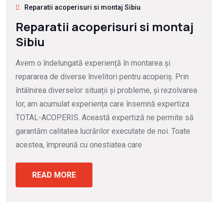
Reparatii acoperisuri si montaj Sibiu
Reparatii acoperisuri si montaj
Sibiu
Avem o îndelungată experiență în montarea și
repararea de diverse învelitori pentru acoperiș. Prin
întâlnirea diverselor situații și probleme, și rezolvarea
lor, am acumulat experiența care însemnă expertiza
TOTAL-ACOPERIS. Această expertiză ne permite să
garantăm calitatea lucrărilor executate de noi. Toate
acestea, împreună cu onestiatea care
READ MORE