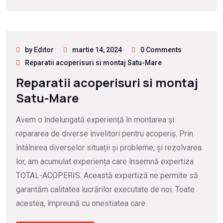
by Editor
martie 14, 2024
0 Comments
Reparatii acoperisuri si montaj Satu-Mare
Reparatii acoperisuri si montaj
Satu-Mare
Avem o îndelungată experiență în montarea și
repararea de diverse învelitori pentru acoperiș. Prin
întâlnirea diverselor situații și probleme, și rezolvarea
lor, am acumulat experiența care însemnă expertiza
TOTAL-ACOPERIS. Această expertiză ne permite să
garantăm calitatea lucrărilor executate de noi. Toate
acestea, împreună cu onestiatea care