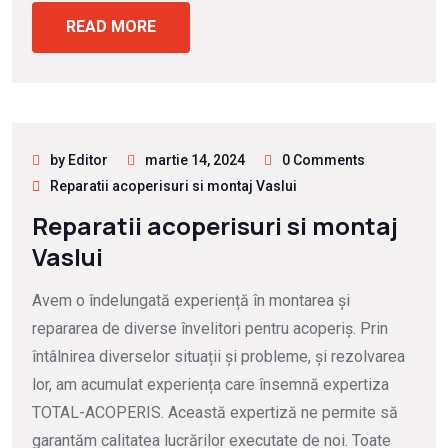
READ MORE
by Editor
martie 14, 2024
0 Comments
Reparatii acoperisuri si montaj Vaslui
Reparatii acoperisuri si montaj
Vaslui
Avem o îndelungată experiență în montarea și
repararea de diverse învelitori pentru acoperiș. Prin
întâlnirea diverselor situații și probleme, și rezolvarea
lor, am acumulat experiența care însemnă expertiza
TOTAL-ACOPERIS. Această expertiză ne permite să
garantăm calitatea lucrărilor executate de noi. Toate