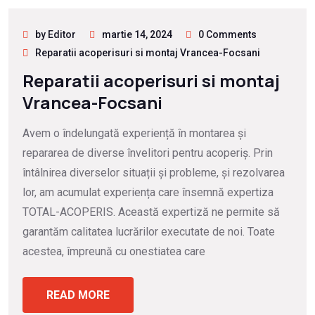
by Editor
martie 14, 2024
0 Comments
Reparatii acoperisuri si montaj Vrancea-Focsani
Reparatii acoperisuri si montaj
Vrancea-Focsani
Avem o îndelungată experiență în montarea și
repararea de diverse învelitori pentru acoperiș. Prin
întâlnirea diverselor situații și probleme, și rezolvarea
lor, am acumulat experiența care însemnă expertiza
TOTAL-ACOPERIS. Această expertiză ne permite să
garantăm calitatea lucrărilor executate de noi. Toate
acestea, împreună cu onestiatea care
READ MORE