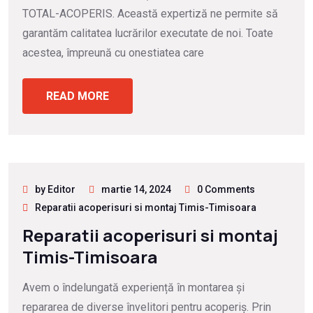
TOTAL-ACOPERIS. Această expertiză ne permite să
garantăm calitatea lucrărilor executate de noi. Toate
acestea, împreună cu onestiatea care
READ MORE
by Editor
martie 14, 2024
0 Comments
Reparatii acoperisuri si montaj Timis-Timisoara
Reparatii acoperisuri si montaj
Timis-Timisoara
Avem o îndelungată experiență în montarea și
repararea de diverse învelitori pentru acoperiș. Prin