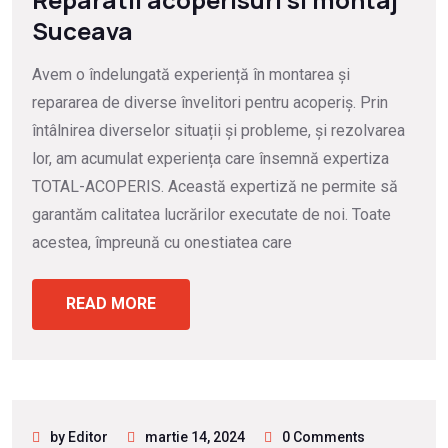
Suceava
Avem o îndelungată experiență în montarea și
repararea de diverse învelitori pentru acoperiș. Prin
întâlnirea diverselor situații și probleme, și rezolvarea
lor, am acumulat experiența care însemnă expertiza
TOTAL-ACOPERIS. Această expertiză ne permite să
garantăm calitatea lucrărilor executate de noi. Toate
acestea, împreună cu onestiatea care
READ MORE
by Editor
martie 14, 2024
0 Comments