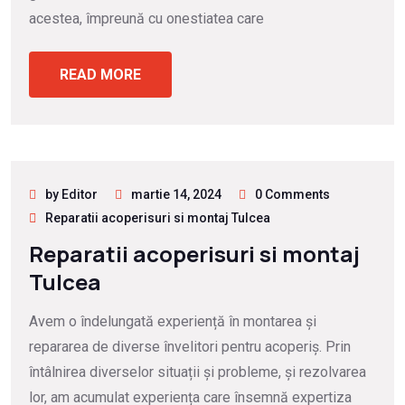
acestea, împreună cu onestiatea care
READ MORE
by Editor
martie 14, 2024
0 Comments
Reparatii acoperisuri si montaj Tulcea
Reparatii acoperisuri si montaj
Tulcea
Avem o îndelungată experiență în montarea și
repararea de diverse învelitori pentru acoperiș. Prin
întâlnirea diverselor situații și probleme, și rezolvarea
lor, am acumulat experiența care însemnă expertiza