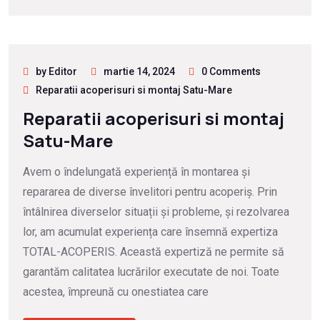
by Editor
martie 14, 2024
0 Comments
Reparatii acoperisuri si montaj Satu-Mare
Reparatii acoperisuri si montaj
Satu-Mare
Avem o îndelungată experiență în montarea și
repararea de diverse învelitori pentru acoperiș. Prin
întâlnirea diverselor situații și probleme, și rezolvarea
lor, am acumulat experiența care însemnă expertiza
TOTAL-ACOPERIS. Această expertiză ne permite să
garantăm calitatea lucrărilor executate de noi. Toate
acestea, împreună cu onestiatea care