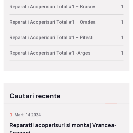
Reparatii Acoperisuri Total #1 – Brasov
1
Reparatii Acoperisuri Total #1 – Oradea
1
Reparatii Acoperisuri Total #1 – Pitesti
1
Reparatii Acoperisuri Total #1 -Arges
1
Cautari recente
Mart. 14 2024
Reparatii acoperisuri si montaj Vrancea-
Focsani