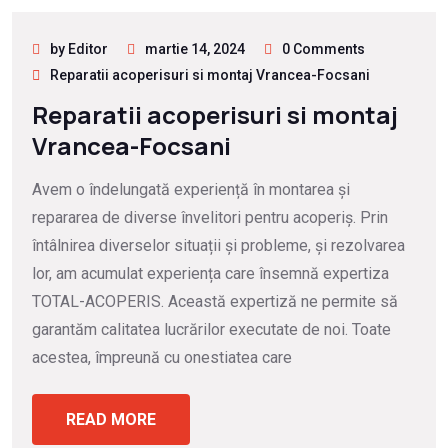
by Editor
martie 14, 2024
0 Comments
Reparatii acoperisuri si montaj Vrancea-Focsani
Reparatii acoperisuri si montaj
Vrancea-Focsani
Avem o îndelungată experiență în montarea și
repararea de diverse învelitori pentru acoperiș. Prin
întâlnirea diverselor situații și probleme, și rezolvarea
lor, am acumulat experiența care însemnă expertiza
TOTAL-ACOPERIS. Această expertiză ne permite să
garantăm calitatea lucrărilor executate de noi. Toate
acestea, împreună cu onestiatea care
READ MORE