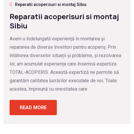
Reparatii acoperisuri si montaj Sibiu
Reparatii acoperisuri si montaj
Sibiu
Avem o îndelungată experiență în montarea și
repararea de diverse învelitori pentru acoperiș. Prin
întâlnirea diverselor situații și probleme, și rezolvarea
lor, am acumulat experiența care însemnă expertiza
TOTAL-ACOPERIS. Această expertiză ne permite să
garantăm calitatea lucrărilor executate de noi. Toate
acestea, împreună cu onestiatea care
READ MORE