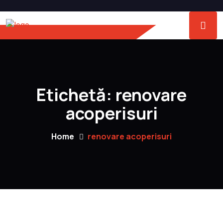
Etichetă:
renovare
acoperisuri
Home
renovare acoperisuri