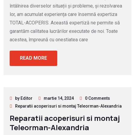
întâlnirea diverselor situații și probleme, și rezolvarea
lor, am acumulat experiența care însemnă expertiza
TOTAL-ACOPERIS. Această expertiză ne permite să
garantăm calitatea lucrărilor executate de noi. Toate
acestea, împreună cu onestiatea care
READ MORE
by Editor
martie 14, 2024
0 Comments
Reparatii acoperisuri si montaj Teleorman-Alexandria
Reparatii acoperisuri si montaj
Teleorman-Alexandria