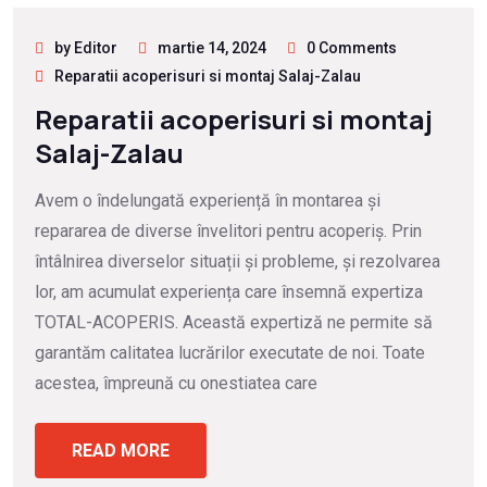
by Editor
martie 14, 2024
0 Comments
Reparatii acoperisuri si montaj Salaj-Zalau
Reparatii acoperisuri si montaj
Salaj-Zalau
Avem o îndelungată experiență în montarea și
repararea de diverse învelitori pentru acoperiș. Prin
întâlnirea diverselor situații și probleme, și rezolvarea
lor, am acumulat experiența care însemnă expertiza
TOTAL-ACOPERIS. Această expertiză ne permite să
garantăm calitatea lucrărilor executate de noi. Toate
acestea, împreună cu onestiatea care
READ MORE