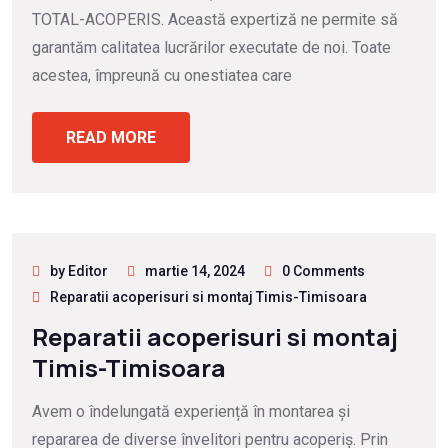
TOTAL-ACOPERIS. Această expertiză ne permite să
garantăm calitatea lucrărilor executate de noi. Toate
acestea, împreună cu onestiatea care
READ MORE
by Editor
martie 14, 2024
0 Comments
Reparatii acoperisuri si montaj Timis-Timisoara
Reparatii acoperisuri si montaj
Timis-Timisoara
Avem o îndelungată experiență în montarea și
repararea de diverse învelitori pentru acoperiș. Prin