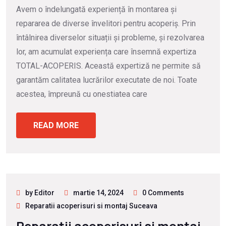
Avem o îndelungată experiență în montarea și
repararea de diverse învelitori pentru acoperiș. Prin
întâlnirea diverselor situații și probleme, și rezolvarea
lor, am acumulat experiența care însemnă expertiza
TOTAL-ACOPERIS. Această expertiză ne permite să
garantăm calitatea lucrărilor executate de noi. Toate
acestea, împreună cu onestiatea care
READ MORE
by Editor
martie 14, 2024
0 Comments
Reparatii acoperisuri si montaj Suceava
Reparatii acoperisuri si montaj