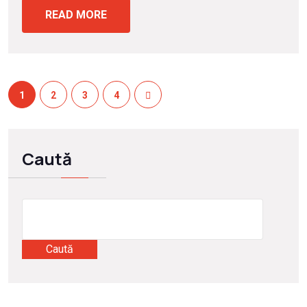
READ MORE
1
2
3
4
Caută
Caută