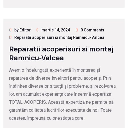
by Editor
martie 14, 2024
0 Comments
Reparatii acoperisuri si montaj Ramnicu-Valcea
Reparatii acoperisuri si montaj
Ramnicu-Valcea
Avem o îndelungată experiență în montarea și
repararea de diverse învelitori pentru acoperiș. Prin
întâlnirea diverselor situații și probleme, și rezolvarea
lor, am acumulat experiența care însemnă expertiza
TOTAL-ACOPERIS. Această expertiză ne permite să
garantăm calitatea lucrărilor executate de noi. Toate
acestea, împreună cu onestiatea care