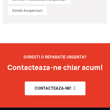
Solutii Acoperisuri
DORESTI O REPARATIE URGENTA?
Contacteaza-ne chiar acum!
CONTACTEAZA-NE!