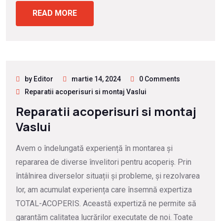
READ MORE
by Editor
martie 14, 2024
0 Comments
Reparatii acoperisuri si montaj Vaslui
Reparatii acoperisuri si montaj
Vaslui
Avem o îndelungată experiență în montarea și
repararea de diverse învelitori pentru acoperiș. Prin
întâlnirea diverselor situații și probleme, și rezolvarea
lor, am acumulat experiența care însemnă expertiza
TOTAL-ACOPERIS. Această expertiză ne permite să
garantăm calitatea lucrărilor executate de noi. Toate