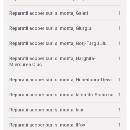
Reparatii acoperisuri si montaj Galati
1
Reparatii acoperisuri si montaj Giurgiu
1
Reparatii acoperisuri si montaj Gorj-Targu Jiu
1
Reparatii acoperisuri si montaj Harghita-
1
Miercurea Ciuc
Reparatii acoperisuri si montaj Hunedoara-Deva
1
Reparatii acoperisuri si montaj Ialomita-Slobozia
1
Reparatii acoperisuri si montaj Iasi
1
Reparatii acoperisuri si montaj Ilfov
1