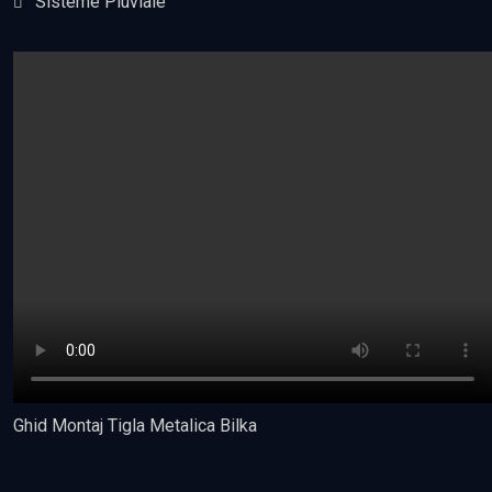
Sisteme Pluviale
Ghid Montaj Tigla Metalica Bilka