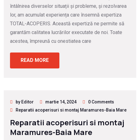
întâlnirea diverselor situații și probleme, și rezolvarea
lor, am acumulat experiența care însemnă expertiza
TOTAL-ACOPERIS. Această expertiză ne permite să
garantăm calitatea lucrărilor executate de noi. Toate
acestea, împreună cu onestiatea care
READ MORE
by Editor
martie 14, 2024
0 Comments
Reparatii acoperisuri si montaj Maramures-Baia Mare
Reparatii acoperisuri si montaj
Maramures-Baia Mare