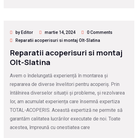
by Editor
martie 14, 2024
0 Comments
Reparatii acoperisuri si montaj Olt-Slatina
Reparatii acoperisuri si montaj
Olt-Slatina
Avem o îndelungată experiență în montarea și
repararea de diverse învelitori pentru acoperiș. Prin
întâlnirea diverselor situații și probleme, și rezolvarea
lor, am acumulat experiența care însemnă expertiza
TOTAL-ACOPERIS. Această expertiză ne permite să
garantăm calitatea lucrărilor executate de noi. Toate
acestea, împreună cu onestiatea care