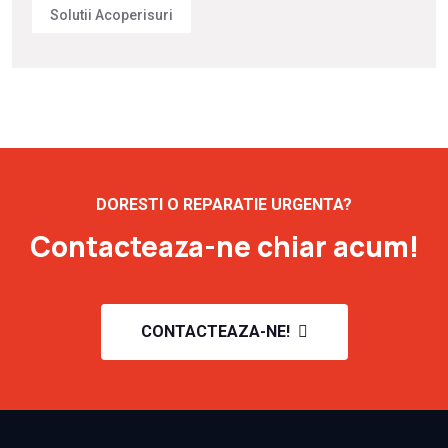
Solutii Acoperisuri
DORESTI O REPARATIE URGENTA?
Contacteaza-ne chiar acum!
CONTACTEAZA-NE!