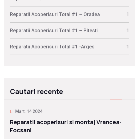
Reparatii Acoperisuri Total #1 – Oradea
1
Reparatii Acoperisuri Total #1 – Pitesti
1
Reparatii Acoperisuri Total #1 -Arges
1
Cautari recente
Mart. 14 2024
Reparatii acoperisuri si montaj Vrancea-
Focsani