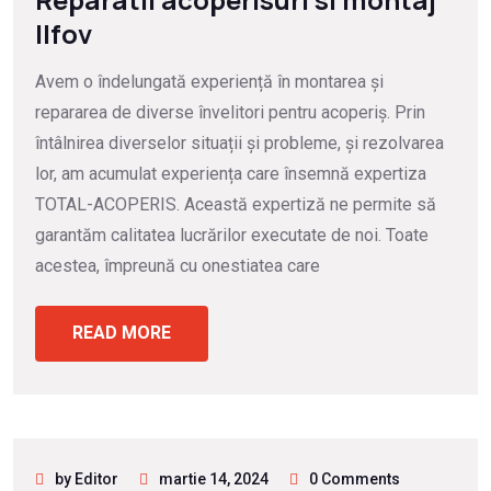
Ilfov
Avem o îndelungată experiență în montarea și
repararea de diverse învelitori pentru acoperiș. Prin
întâlnirea diverselor situații și probleme, și rezolvarea
lor, am acumulat experiența care însemnă expertiza
TOTAL-ACOPERIS. Această expertiză ne permite să
garantăm calitatea lucrărilor executate de noi. Toate
acestea, împreună cu onestiatea care
READ MORE
by Editor
martie 14, 2024
0 Comments