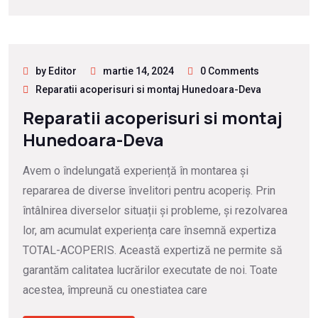
by Editor
martie 14, 2024
0 Comments
Reparatii acoperisuri si montaj Hunedoara-Deva
Reparatii acoperisuri si montaj
Hunedoara-Deva
Avem o îndelungată experiență în montarea și
repararea de diverse învelitori pentru acoperiș. Prin
întâlnirea diverselor situații și probleme, și rezolvarea
lor, am acumulat experiența care însemnă expertiza
TOTAL-ACOPERIS. Această expertiză ne permite să
garantăm calitatea lucrărilor executate de noi. Toate
acestea, împreună cu onestiatea care