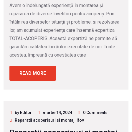
Avem o îndelungată experiență în montarea și
repararea de diverse învelitori pentru acoperiș. Prin
întâlnirea diverselor situații și probleme, și rezolvarea
lor, am acumulat experiența care însemnă expertiza
TOTAL-ACOPERIS. Această expertiză ne permite să
garantăm calitatea lucrărilor executate de noi. Toate
acestea, împreună cu onestiatea care
READ MORE
by Editor
martie 14, 2024
0 Comments
Reparatii acoperisuri si montaj Ilfov
Reparatii acoperisuri si montaj