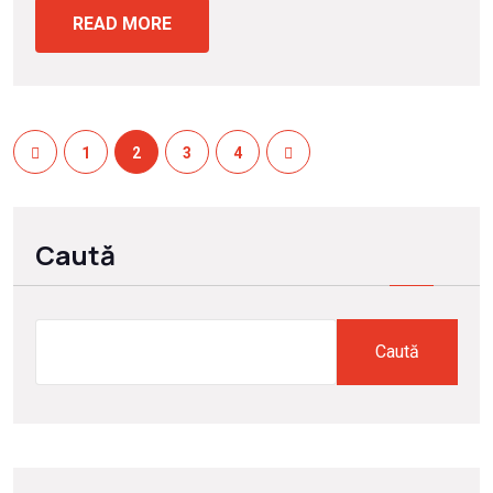
READ MORE
1
2
3
4
Caută
Caută