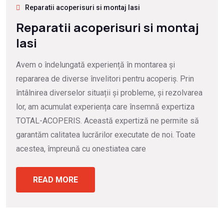
Reparatii acoperisuri si montaj Iasi
Reparatii acoperisuri si montaj
Iasi
Avem o îndelungată experiență în montarea și
repararea de diverse învelitori pentru acoperiș. Prin
întâlnirea diverselor situații și probleme, și rezolvarea
lor, am acumulat experiența care însemnă expertiza
TOTAL-ACOPERIS. Această expertiză ne permite să
garantăm calitatea lucrărilor executate de noi. Toate
acestea, împreună cu onestiatea care
READ MORE