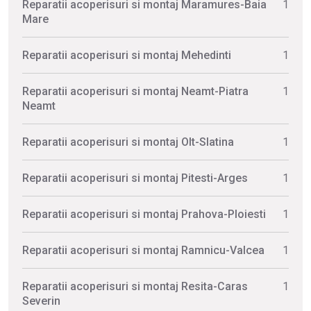
Reparatii acoperisuri si montaj Maramures-Baia
1
Mare
Reparatii acoperisuri si montaj Mehedinti
1
Reparatii acoperisuri si montaj Neamt-Piatra
1
Neamt
Reparatii acoperisuri si montaj Olt-Slatina
1
Reparatii acoperisuri si montaj Pitesti-Arges
1
Reparatii acoperisuri si montaj Prahova-Ploiesti
1
Reparatii acoperisuri si montaj Ramnicu-Valcea
1
Reparatii acoperisuri si montaj Resita-Caras
1
Severin