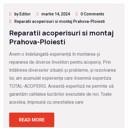
by Editor
martie 14, 2024
0 Comments
Reparatii acoperisuri si montaj Prahova-Ploiesti
Reparatii acoperisuri si montaj
Prahova-Ploiesti
Avem o îndelungată experiență în montarea și
repararea de diverse învelitori pentru acoperiș. Prin
întâlnirea diverselor situații și probleme, și rezolvarea
lor, am acumulat experiența care însemnă expertiza
TOTAL-ACOPERIS. Această expertiză ne permite să
garantăm calitatea lucrărilor executate de noi. Toate
acestea, împreună cu onestiatea care
READ MORE