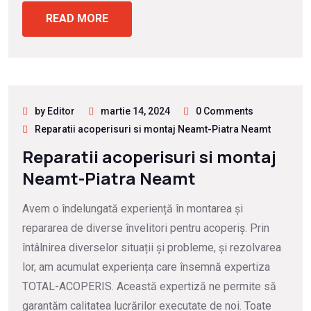
READ MORE
by Editor
martie 14, 2024
0 Comments
Reparatii acoperisuri si montaj Neamt-Piatra Neamt
Reparatii acoperisuri si montaj
Neamt-Piatra Neamt
Avem o îndelungată experiență în montarea și
repararea de diverse învelitori pentru acoperiș. Prin
întâlnirea diverselor situații și probleme, și rezolvarea
lor, am acumulat experiența care însemnă expertiza
TOTAL-ACOPERIS. Această expertiză ne permite să
garantăm calitatea lucrărilor executate de noi. Toate