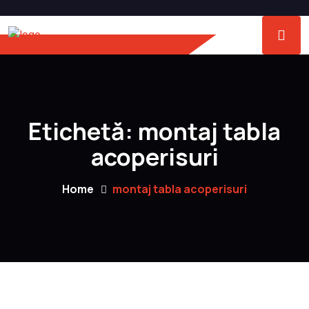
Etichetă:
montaj tabla
acoperisuri
Home
montaj tabla acoperisuri