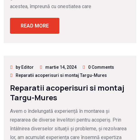
acestea, împreună cu onestiatea care
READ MORE
by Editor
martie 14, 2024
0 Comments
Reparatii acoperisuri si montaj Targu-Mures
Reparatii acoperisuri si montaj
Targu-Mures
Avem o îndelungată experiență în montarea și
repararea de diverse învelitori pentru acoperiș. Prin
întâlnirea diverselor situații și probleme, și rezolvarea
lor, am acumulat experiența care însemnă expertiza