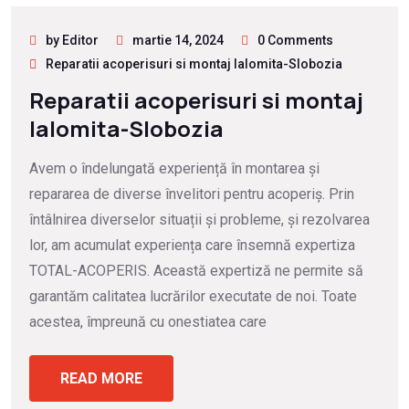
by Editor
martie 14, 2024
0 Comments
Reparatii acoperisuri si montaj Ialomita-Slobozia
Reparatii acoperisuri si montaj
Ialomita-Slobozia
Avem o îndelungată experiență în montarea și
repararea de diverse învelitori pentru acoperiș. Prin
întâlnirea diverselor situații și probleme, și rezolvarea
lor, am acumulat experiența care însemnă expertiza
TOTAL-ACOPERIS. Această expertiză ne permite să
garantăm calitatea lucrărilor executate de noi. Toate
acestea, împreună cu onestiatea care
READ MORE