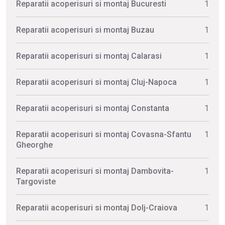
Reparatii acoperisuri si montaj Bucuresti
1
Reparatii acoperisuri si montaj Buzau
1
Reparatii acoperisuri si montaj Calarasi
1
Reparatii acoperisuri si montaj Cluj-Napoca
1
Reparatii acoperisuri si montaj Constanta
1
Reparatii acoperisuri si montaj Covasna-Sfantu
1
Gheorghe
Reparatii acoperisuri si montaj Dambovita-
1
Targoviste
Reparatii acoperisuri si montaj Dolj-Craiova
1