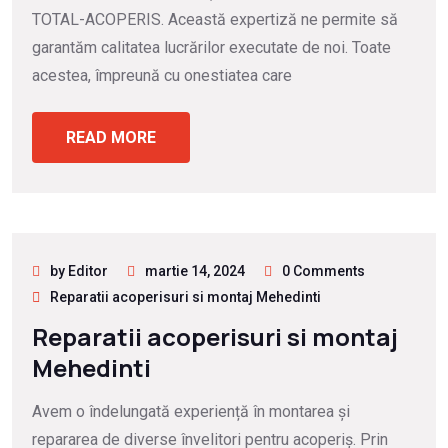
TOTAL-ACOPERIS. Această expertiză ne permite să
garantăm calitatea lucrărilor executate de noi. Toate
acestea, împreună cu onestiatea care
READ MORE
by Editor
martie 14, 2024
0 Comments
Reparatii acoperisuri si montaj Mehedinti
Reparatii acoperisuri si montaj
Mehedinti
Avem o îndelungată experiență în montarea și
repararea de diverse învelitori pentru acoperiș. Prin