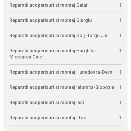
Reparatii acoperisuri si montaj Galati
1
Reparatii acoperisuri si montaj Giurgiu
1
Reparatii acoperisuri si montaj Gorj-Targu Jiu
1
Reparatii acoperisuri si montaj Harghita-
1
Miercurea Ciuc
Reparatii acoperisuri si montaj Hunedoara-Deva
1
Reparatii acoperisuri si montaj Ialomita-Slobozia
1
Reparatii acoperisuri si montaj Iasi
1
Reparatii acoperisuri si montaj Ilfov
1