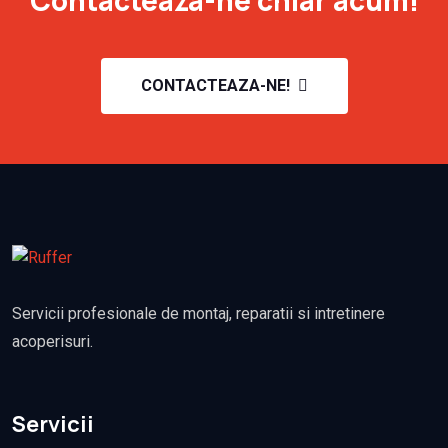
CONTACTEAZA-NE!
Servicii profesionale de montaj, reparatii si intretinere
acoperisuri.
Servicii