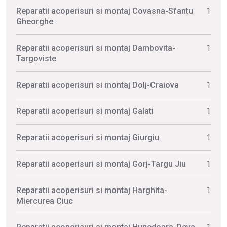
Reparatii acoperisuri si montaj Covasna-Sfantu
1
Gheorghe
Reparatii acoperisuri si montaj Dambovita-
1
Targoviste
Reparatii acoperisuri si montaj Dolj-Craiova
1
Reparatii acoperisuri si montaj Galati
1
Reparatii acoperisuri si montaj Giurgiu
1
Reparatii acoperisuri si montaj Gorj-Targu Jiu
1
Reparatii acoperisuri si montaj Harghita-
1
Miercurea Ciuc