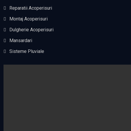
Reparatii Acoperisuri
Montaj Acoperisuri
Dulgherie Acoperisuri
Mansardari
Sisteme Pluviale