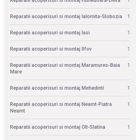
Reparatii acoperisuri si montaj Hunedoara-Deva
1
Reparatii acoperisuri si montaj Ialomita-Slobozia
1
Reparatii acoperisuri si montaj Iasi
1
Reparatii acoperisuri si montaj Ilfov
1
Reparatii acoperisuri si montaj Maramures-Baia
1
Mare
Reparatii acoperisuri si montaj Mehedinti
1
Reparatii acoperisuri si montaj Neamt-Piatra
1
Neamt
Reparatii acoperisuri si montaj Olt-Slatina
1