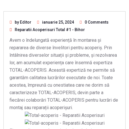
by Editor
ianuarie 25, 2024
0 Comments
Reparatii Acoperisuri Total #1 - Bihor
Avem o îndelungată experiență în montarea și
repararea de diverse învelitori pentru acoperiș. Prin
întâlnirea diverselor situații și probleme, și rezolvarea
lor, am acumulat experiența care însemnă expertiza
TOTAL-ACOPERIS. Această expertiză ne permite să
garantăm calitatea lucrărilor executate de noi. Toate
acestea, împreună cu onestiatea care ne dorim să
caracterizeze TOTAL-ACOPERIS, devin parte a
fiecărei colaborări TOTAL-ACOPERIS pentru lucrări de
montaj sau reparații acoperișuri.