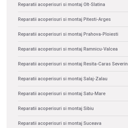
Reparatii acoperisuri si montaj Olt-Slatina
Reparatii acoperisuri si montaj Pitesti-Arges
Reparatii acoperisuri si montaj Prahova-Ploiesti
Reparatii acoperisuri si montaj Ramnicu-Valcea
Reparatii acoperisuri si montaj Resita-Caras Severin
Reparatii acoperisuri si montaj Salaj-Zalau
Reparatii acoperisuri si montaj Satu-Mare
Reparatii acoperisuri si montaj Sibiu
Reparatii acoperisuri si montaj Suceava