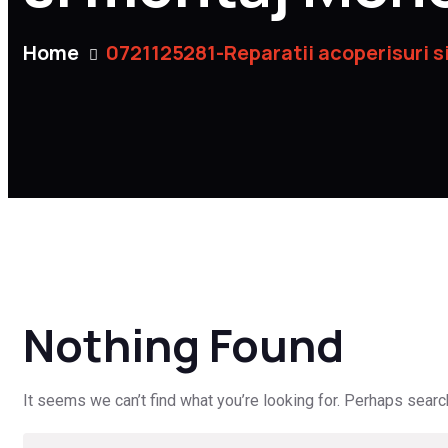
Home
0721125281-Reparatii acoperisuri s
Nothing Found
It seems we can’t find what you’re looking for. Perhaps searc