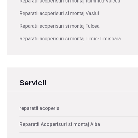
Reparatii acoperisuri si montaj Ramnicu-Valcea
Reparatii acoperisuri si montaj Vaslui
Reparatii acoperisuri si montaj Tulcea
Reparatii acoperisuri si montaj Timis-Timisoara
Servicii
reparatii acoperis
Reparatii Acoperisuri si montaj Alba