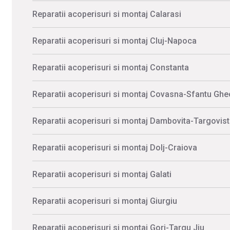
Reparatii acoperisuri si montaj Calarasi
Reparatii acoperisuri si montaj Cluj-Napoca
Reparatii acoperisuri si montaj Constanta
Reparatii acoperisuri si montaj Covasna-Sfantu Gh
Reparatii acoperisuri si montaj Dambovita-Targovis
Reparatii acoperisuri si montaj Dolj-Craiova
Reparatii acoperisuri si montaj Galati
Reparatii acoperisuri si montaj Giurgiu
Reparatii acoperisuri si montaj Gorj-Targu Jiu