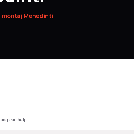
i montaj Mehedinti
hing can help.