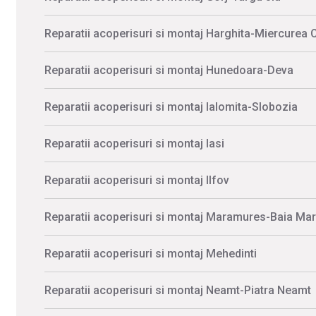
Reparatii acoperisuri si montaj Harghita-Miercurea 
Reparatii acoperisuri si montaj Hunedoara-Deva
Reparatii acoperisuri si montaj Ialomita-Slobozia
Reparatii acoperisuri si montaj Iasi
Reparatii acoperisuri si montaj Ilfov
Reparatii acoperisuri si montaj Maramures-Baia Ma
Reparatii acoperisuri si montaj Mehedinti
Reparatii acoperisuri si montaj Neamt-Piatra Neamt