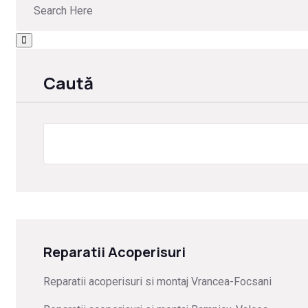
Caută
Reparatii Acoperisuri
Reparatii acoperisuri si montaj Vrancea-Focsani