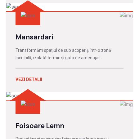
Mansardari
Transformăm spațiul de sub acoperiș într-o zonă
locuibilă, izolată termic și gata de amenajat.
VEZI DETALII
Foisoare Lemn