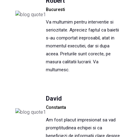
Robert
Bucuresti
Va multumim pentru interventie si
seriozitate. Apreciez faptul ca baietii
s-au comportat ireprosabil, atat in
momentul executiei, dar si dupa
aceea. Preturile sunt corecte, pe
masura calitatii lucrarii. Va
multumesc.
David
Constanta
Am fost placut impresionat sa vad
promptitudinea echipei si ca
beneficiezi de informatii clare despre