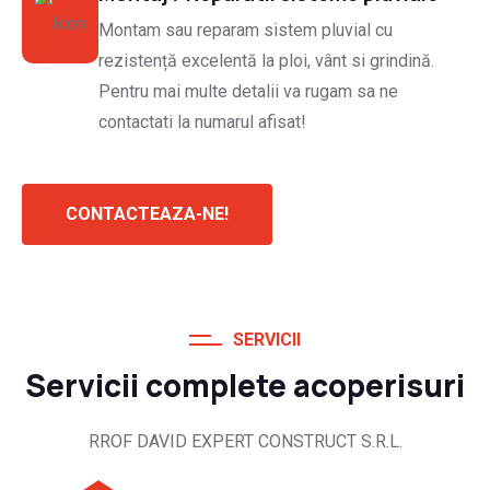
Montam sau reparam sistem pluvial cu
rezistență excelentă la ploi, vânt si grindină.
Pentru mai multe detalii va rugam sa ne
contactati la numarul afisat!
CONTACTEAZA-NE!
SERVICII
Servicii complete acoperisuri
RROF DAVID EXPERT CONSTRUCT S.R.L.