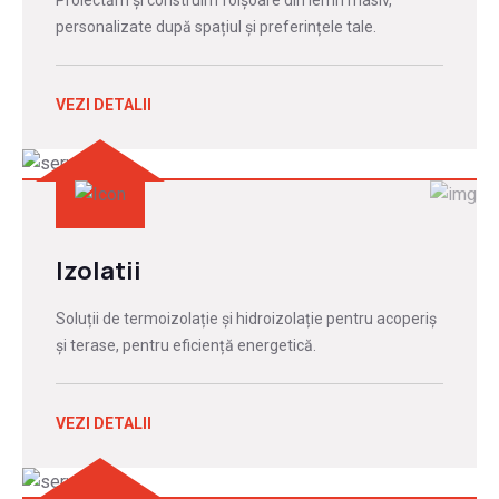
Proiectăm și construim foișoare din lemn masiv,
personalizate după spațiul și preferințele tale.
VEZI DETALII
Izolatii
Soluții de termoizolație și hidroizolație pentru acoperiș
și terase, pentru eficiență energetică.
VEZI DETALII