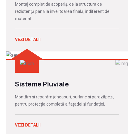
Montaj complet de acoperiș, de la structura de
rezistență până la învelitoarea finală, indiferent de
material.
VEZI DETALII
Sisteme Pluviale
Montăm și reparăm jgheaburi, burlane și parazăpezi,
pentru protecția completă a fațadei și fundației.
VEZI DETALII