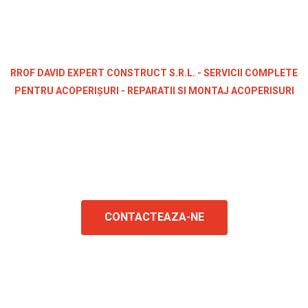
RROF DAVID EXPERT CONSTRUCT S.R.L. - SERVICII COMPLETE
PENTRU ACOPERIȘURI - REPARATII SI MONTAJ ACOPERISURI
Lucrări eficiente de
calitate
CONTACTEAZA-NE