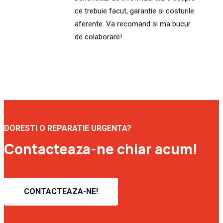
ce trebuie facut, garantie si costurile
aferente. Va recomand si ma bucur
de colaborare!
DORESTI O REPARATIE URGENTA?
Contacteaza-ne chiar acum!
CONTACTEAZA-NE!