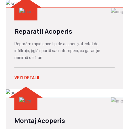
Reparatii Acoperis
Reparăm rapid orice tip de acoperiș afectat de
infiltrații, țiglă spartă sau intemperii, cu garanție
minimă de 1 an.
VEZI DETALII
Montaj Acoperis