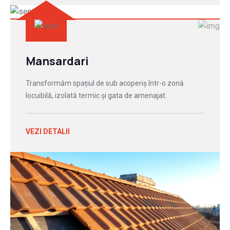
Mansardari
Transformăm spațiul de sub acoperiș într-o zonă
locuibilă, izolată termic și gata de amenajat.
VEZI DETALII