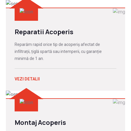
Reparatii Acoperis
Reparăm rapid orice tip de acoperiș afectat de
infiltrații, țiglă spartă sau intemperii, cu garanție
minimă de 1 an.
VEZI DETALII
Montaj Acoperis