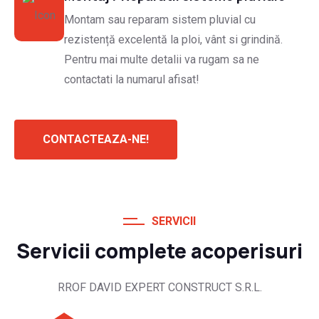
Montam sau reparam sistem pluvial cu
rezistență excelentă la ploi, vânt si grindină.
Pentru mai multe detalii va rugam sa ne
contactati la numarul afisat!
CONTACTEAZA-NE!
SERVICII
Servicii complete acoperisuri
RROF DAVID EXPERT CONSTRUCT S.R.L.