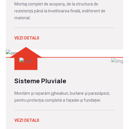
Montaj complet de acoperiș, de la structura de
rezistență până la învelitoarea finală, indiferent de
material.
VEZI DETALII
Sisteme Pluviale
Montăm și reparăm jgheaburi, burlane și parazăpezi,
pentru protecția completă a fațadei și fundației.
VEZI DETALII