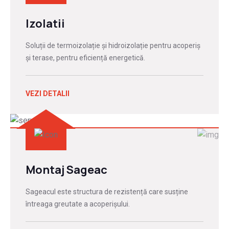
Izolatii
Soluții de termoizolație și hidroizolație pentru acoperiș
și terase, pentru eficiență energetică.
VEZI DETALII
Montaj Sageac
Sageacul este structura de rezistență care susține
întreaga greutate a acoperișului.