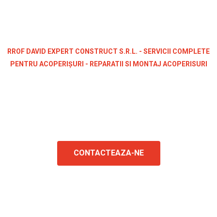
RROF DAVID EXPERT CONSTRUCT S.R.L. - SERVICII COMPLETE
PENTRU ACOPERIȘURI - REPARATII SI MONTAJ ACOPERISURI
Lucrări eficiente de
calitate
CONTACTEAZA-NE