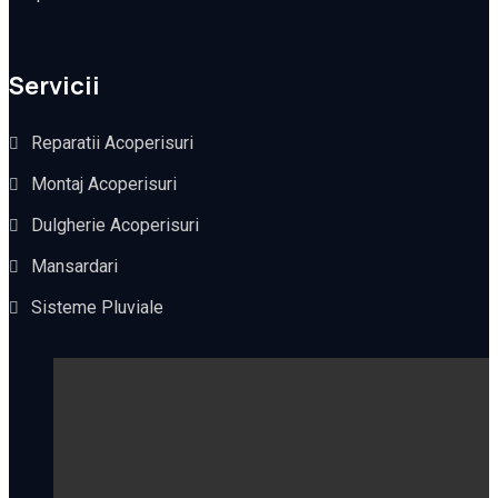
Servicii
Reparatii Acoperisuri
Montaj Acoperisuri
Dulgherie Acoperisuri
Mansardari
Sisteme Pluviale