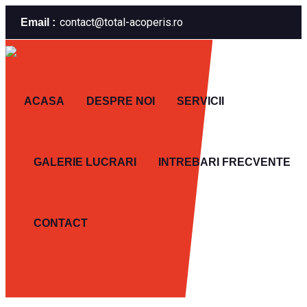
contact@total-acoperis.ro
Email :
ACASA
DESPRE NOI
SERVICII
GALERIE LUCRARI
INTREBARI FRECVENTE
CONTACT