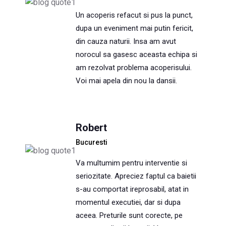
Un acoperis refacut si pus la punct,
dupa un eveniment mai putin fericit,
din cauza naturii. Insa am avut
norocul sa gasesc aceasta echipa si
am rezolvat problema acoperisului.
Voi mai apela din nou la dansii.
Robert
Bucuresti
Va multumim pentru interventie si
seriozitate. Apreciez faptul ca baietii
s-au comportat ireprosabil, atat in
momentul executiei, dar si dupa
aceea. Preturile sunt corecte, pe