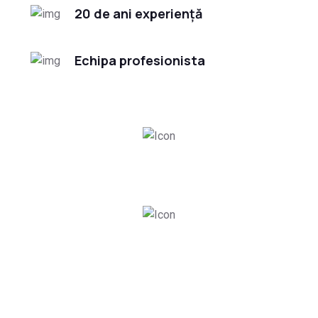
20 de ani experiență
Echipa profesionista
4320
Proiecte finalizate
4320
Clienti satisfacuti